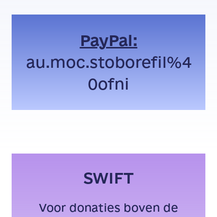
PayPal:
au.moc.stoborefil%4
0ofni
SWIFT
Voor donaties boven de