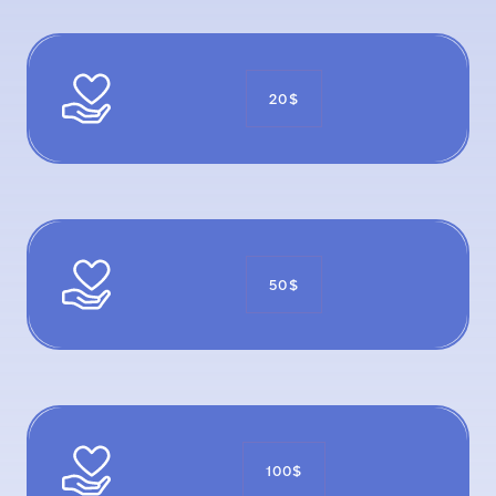
20$
50$
100$