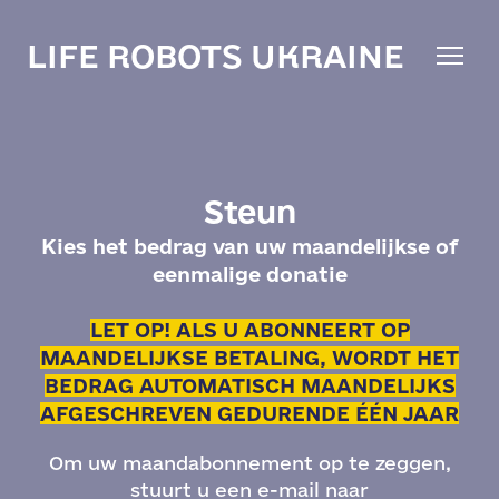
LIFE ROBOTS UKRAINE
Steun
Kies het bedrag van uw maandelijkse of
eenmalige donatie
LET OP! ALS U ABONNEERT OP
MAANDELIJKSE BETALING, WORDT HET
BEDRAG AUTOMATISCH MAANDELIJKS
AFGESCHREVEN GEDURENDE ÉÉN JAAR
Om uw maandabonnement op te zeggen,
stuurt u een e-mail naar