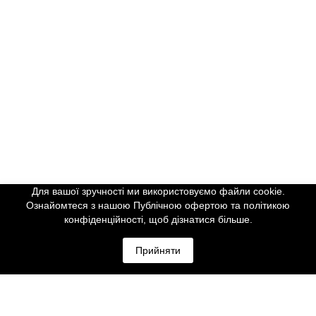
Для вашої зручності ми використовуємо файли cookie.
Ознайомтеся з нашою Публічною офертою та політикою
конфіденційності, щоб дізнатися більше.
Прийняти