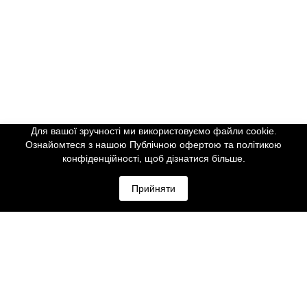
Для вашої зручності ми використовуємо файли cookie.
Ознайомтеся з нашою Публічною офертою та політикою
конфіденційності, щоб дізнатися більше.
Прийняти