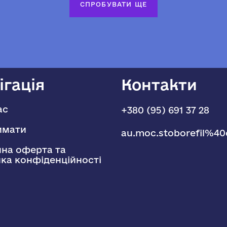
СПРОБУВАТИ ЩЕ
ігація
Контакти
ас
+380 (95) 691 37 28
имати
au.moc.stoborefil%40
чна оферта та
ика конфіденційності