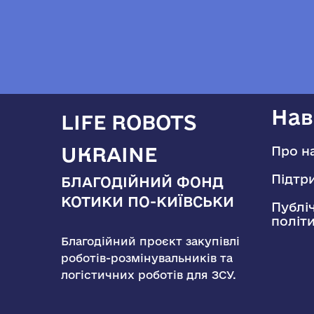
Нав
LIFE ROBOTS
UKRAINE
Про н
Підтр
БЛАГОДІЙНИЙ ФОНД
КОТИКИ ПО-КИЇВСЬКИ
Публі
політ
Благодійний проєкт закупівлі
роботів-розмінувальників та
логістичних роботів для ЗСУ.