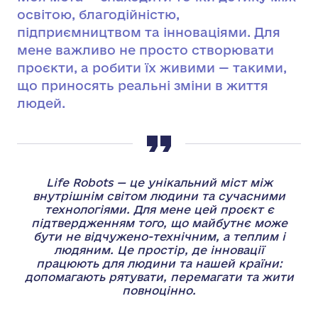
освітою, благодійністю,
підприємництвом та інноваціями. Для
мене важливо не просто створювати
проєкти, а робити їх живими — такими,
що приносять реальні зміни в життя
людей.
Life Robots — це унікальний міст між
внутрішнім світом людини та сучасними
технологіями. Для мене цей проєкт є
підтвердженням того, що майбутнє може
бути не відчужено-технічним, а теплим і
людяним. Це простір, де інновації
працюють для людини та нашей країни:
допомагають рятувати, перемагати та жити
повноцінно.