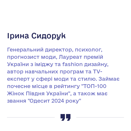
Ірина Сидорук
Генеральний директор, психолог,
прогнозист моди, Лауреат премій
України з іміджу та fashion дизайну,
автор навчальних програм та TV-
експерт у сфері моди та стилю. Займає
почесне місце в рейтингу "ТОП-100
Жінок Півдня України", а також має
звання "Одесит 2024 року"