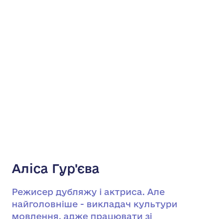
Аліса Гур'єва
Режисер дубляжу і актриса. Але
найголовніше - викладач культури
мовлення, адже працювати зі