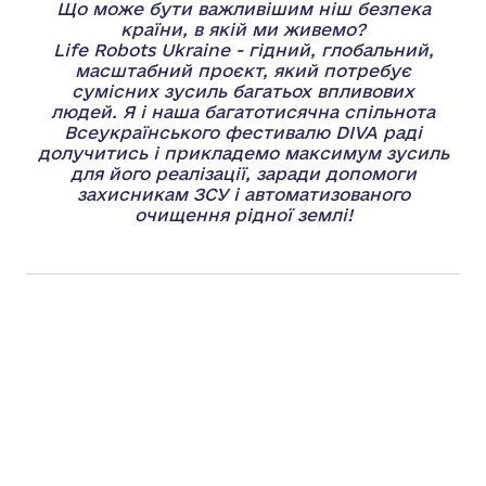
Що може бути важливішим ніш безпека
країни, в якій ми живемо?
Life Robots Ukraine - гідний, глобальний,
масштабний проєкт, який потребує
сумісних зусиль багатьох впливових
людей. Я і наша багатотисячна спільнота
Всеукраїнського фестивалю DIVA раді
долучитись і прикладемо максимум зусиль
для його реалізації, заради допомоги
захисникам ЗСУ і автоматизованого
очищення рідної землі!