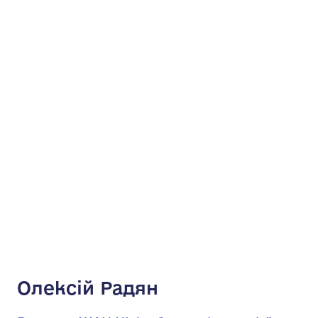
Олексій Радян