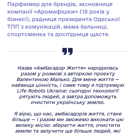
Парфюмер для брендів, засновниця
компанії «Аромафішки» (18 років у
бізнесі), радниця президента Одеської
ТПП з комунікацій, мама бальниці,
спортсменка та дослідниця щастя.
Назва «Амбасадор Життя» народилась
разом у розмові з авторкою проєкту
Валентиною Малько. Для мене життя —
найвища цінність, і саме тому я підтримую
Life Robots Ukraine: сьогодні технології
рятують людей, а завтра допоможуть
очистити українську землю.
Я вірю, що нас, амбасадорів життя, стане
більше — і разом ми зможемо виконати цю
велику місію: зберегти життя, очистити
землю та залучити ще більше людей, які