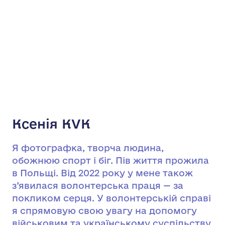
Ксенія KVK
Я фотографка, творча людина,
обожнюю спорт і біг. Пів життя прожила
в Польщі. Від 2022 року у мене також
з’явилася волонтерська праця — за
покликом серця. У волонтерській справі
я спрямовую свою увагу на допомогу
військовим та українському суспільству,