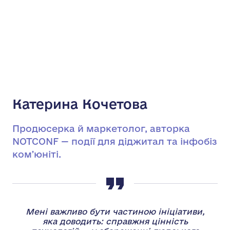
Катерина Кочетова
Продюсерка й маркетолог, авторка
NOTCONF — події для діджитал та інфобіз
комʼюніті.
Мені важливо бути частиною ініціативи,
яка доводить: справжня цінність