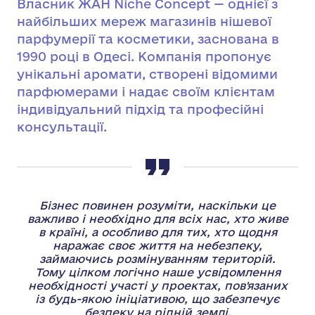
Власник ЖАН Niche Concept — однієї з
найбільших мереж магазинів нішевої
парфумерії та косметики, заснована в
1990 році в Одесі. Компанія пропонує
унікальні аромати, створені відомими
парфюмерами і надає своїм клієнтам
індивідуальний підхід та професійні
консультації.
Бізнес повинен розуміти, наскільки це
важливо і необхідно для всіх нас, хто живе
в країні, а особливо для тих, хто щодня
наражає своє життя на небезпеку,
займаючись розмінуванням територій.
Тому цілком логічно наше усвідомлення
необхідності участі у проектах, пов'язаних
із будь-якою ініціативою, що забезпечує
безпеку на рідній землі.