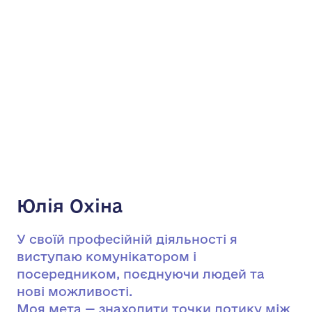
Юлія Охіна
У своїй професійній діяльності я
виступаю комунікатором і
посередником, поєднуючи людей та
нові можливості.
Моя мета — знаходити точки дотику між