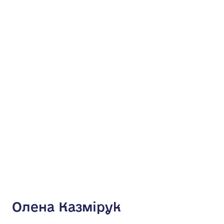
Олена Казмірук