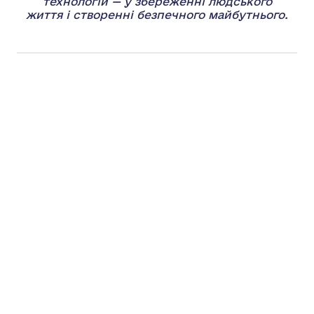
технологій — у збереженні людського
життя і створенні безпечного майбутнього.