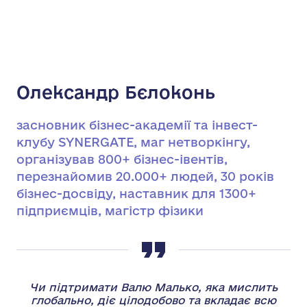
Олександр Бєлоконь
засновник бізнес-академії та інвест-
клубу SYNERGATE, маг нетворкінгу,
організував 800+ бізнес-івентів,
перезнайомив 20.000+ людей, 30 років
бізнес-досвіду, наставник для 1300+
підприємців, магістр фізики
Чи підтримати Валю Малько, яка мислить
глобально, діє цілодобово та вкладає всю