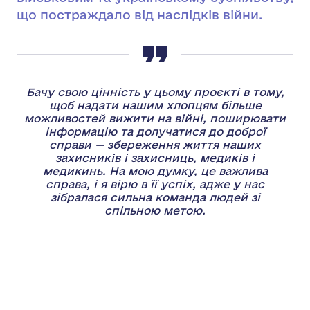
що постраждало від наслідків війни.
Бачу свою цінність у цьому проєкті в тому,
щоб надати нашим хлопцям більше
можливостей вижити на війні, поширювати
інформацію та долучатися до доброї
справи — збереження життя наших
захисників і захисниць, медиків і
медикинь. На мою думку, це важлива
справа, і я вірю в її успіх, адже у нас
зібралася сильна команда людей зі
спільною метою.