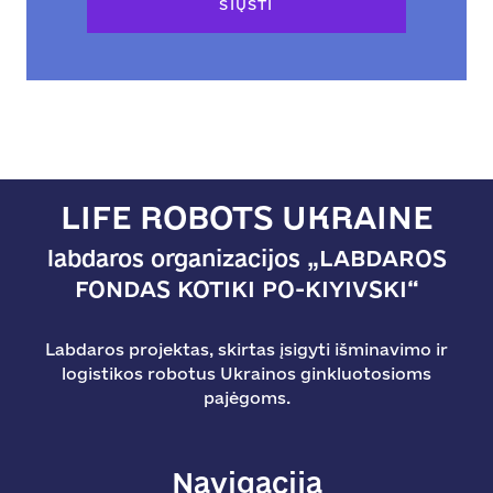
SIŲSTI
LIFE ROBOTS UKRAINE
labdaros organizacijos „LABDAROS
FONDAS KOTIKI PO-KIYIVSKI“
Labdaros projektas, skirtas įsigyti išminavimo ir
logistikos robotus Ukrainos ginkluotosioms
pajėgoms.
Navigacija