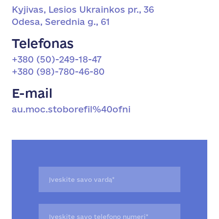
Kyjivas, Lesios Ukrainkos pr., 36
Odesa, Serednia g., 61
Telefonas
+380 (50)-249-18-47
+380 (98)-780-46-80
E-mail
au.moc.stoborefil%40ofni