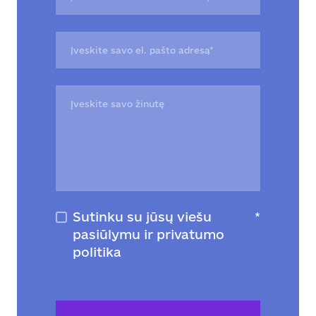
Sutinku su jūsų viešu
*
pasiūlymu ir privatumo
politika