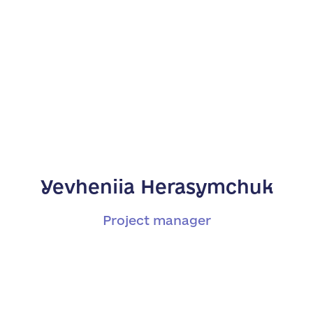
Yevheniia Herasymchuk
Project manager