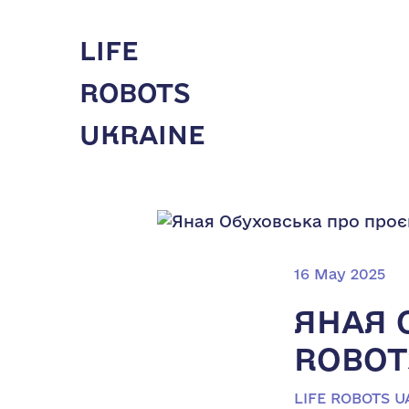
LIFE
ROBOTS
UKRAINE
16 May 2025
ЯНАЯ 
ROBOT
LIFE ROBOTS U