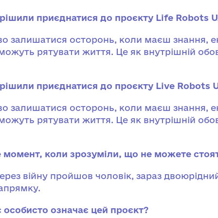
рішили приєднатися до проєкту Life Robots 
о залишатися осторонь, коли маєш знання, е
 можуть рятувати життя. Це як внутрішній обо
ирішили приєднатися до проєкту Live Robots 
о залишатися осторонь, коли маєш знання, е
 можуть рятувати життя. Це як внутрішній обо
е момент, коли зрозуміли, що не можете стоя
через війну пройшов чоловік, зараз двоюрідни
апрямку.
с особисто означає цей проєкт?