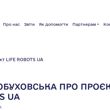
Про нас
Звіти
Як допомогти
Партнерам
Ко
ОБУХОВСЬКА ПРО ПРОЄК
S UA
A