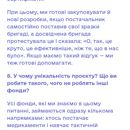
При цьому, ми готові закуповувати й
нові розробки, якщо постачальник
самостійно поставив свої зразки
бригаді, а досвідчена бригада
протестувала це і сказала: «О, так, це
круто, це ефективніше, ніж те, що в нас
було». Якщо маємо такий відгук — ми
теж готові допомагати.
8. У чому унікальність проєкту? Що ви
робите такого, чого не роблять інші
фонди?
Усі фонди, які ми знаємо в цьому
питанні, займаються одразу кількома
напрямками: хтось постачає
медикаменти і навчає тактичній