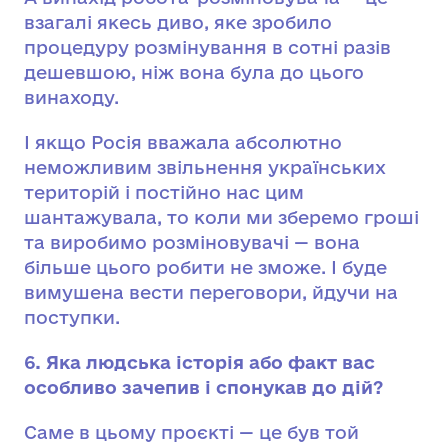
взагалі якесь диво, яке зробило
процедуру розмінування в сотні разів
дешевшою, ніж вона була до цього
винаходу.
І якщо Росія вважала абсолютно
неможливим звільнення українських
територій і постійно нас цим
шантажувала, то коли ми зберемо гроші
та виробимо розміновувачі — вона
більше цього робити не зможе. І буде
вимушена вести переговори, йдучи на
поступки.
6. Яка людська історія або факт вас
особливо зачепив і спонукав до дій?
Саме в цьому проєкті — це був той