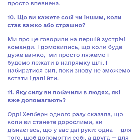
просто впевнена.
10. Що ви кажете собі чи іншим, коли
стає важко або страшно?
Ми про це говорили на першій зустрічі
команди. І домовились, що коли буде
дуже важко, ми просто ляжемо і
будемо лежати в напрямку цілі. І
набиратися сил, поки знову не зможемо
встати і далі йти.
11. Яку силу ви побачили в людях, які
вже допомагають?
Одрі Хепберн одного разу сказала, що
коли ви станете дорослими, ви
дізнаєтесь, що у вас дві руки: одна — для
того, щоб допомогти собі, а друга — для