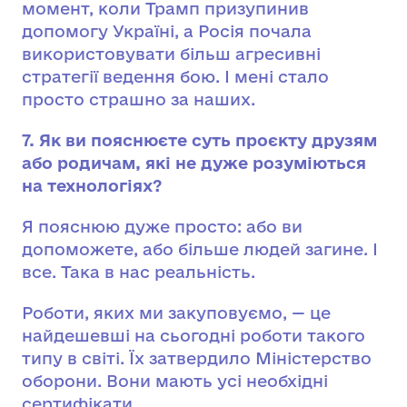
момент, коли Трамп призупинив
допомогу Україні, а Росія почала
використовувати більш агресивні
стратегії ведення бою. І мені стало
просто страшно за наших.
7. Як ви пояснюєте суть проєкту друзям
або родичам, які не дуже розуміються
на технологіях?
Я пояснюю дуже просто: або ви
допоможете, або більше людей загине. І
все. Така в нас реальність.
Роботи, яких ми закуповуємо, — це
найдешевші на сьогодні роботи такого
типу в світі. Їх затвердило Міністерство
оборони. Вони мають усі необхідні
сертифікати.