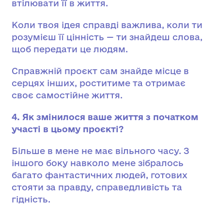
втілювати її в життя.
Коли твоя ідея справді важлива, коли ти
розумієш її цінність — ти знайдеш слова,
щоб передати це людям.
Справжній проєкт сам знайде місце в
серцях інших, роститиме та отримає
своє самостійне життя.
4. Як змінилося ваше життя з початком
участі в цьому проєкті?
Більше в мене не має вільного часу. З
іншого боку навколо мене зібралось
багато фантастичних людей, готових
стояти за правду, справедливість та
гідність.