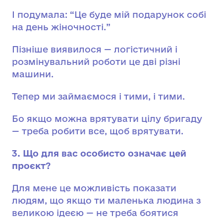
І подумала: “Це буде мій подарунок собі
на день жіночності.”
Пізніше виявилося — логістичний і
розмінувальний роботи це дві різні
машини.
Тепер ми займаємося і тими, і тими.
Бо якщо можна врятувати цілу бригаду
— треба робити все, щоб врятувати.
3. Що для вас особисто означає цей
проєкт?
Для мене це можливість показати
людям, що якщо ти маленька людина з
великою ідеєю — не треба боятися