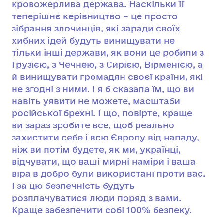
кровожерлива держава. Наскільки її
теперішнє керівництво – це просто
зібрання злочинців, які заради своїх
хибних ідей будуть винищувати не
тільки інші держави, як вони це робили з
Грузією, з Чечнею, з Сирією, Вірменією, а
й винищувати громадян своєї країни, які
не згодні з ними. І я б сказала їм, що ви
навіть уявити не можете, масштаби
російської брехні. І що, повірте, краще
ви зараз зробите все, щоб реально
захистити себе і всю Європу від нападу,
ніж ви потім будете, як ми, українці,
відчувати, що ваші мирні наміри і ваша
віра в добро були використані проти вас.
І за цю безпечність будуть
розплачуватися люди поряд з вами.
Краще забезпечити собі 100% безпеку.