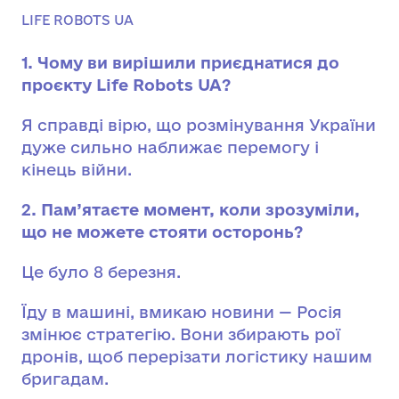
LIFE ROBOTS UA
1. Чому ви вирішили приєднатися до
проєкту Life Robots UA?
Я справді вірю, що розмінування України
дуже сильно наближає перемогу і
кінець війни.
2. Пам’ятаєте момент, коли зрозуміли,
що не можете стояти осторонь?
Це було 8 березня.
Їду в машині, вмикаю новини — Росія
змінює стратегію. Вони збирають рої
дронів, щоб перерізати логістику нашим
бригадам.