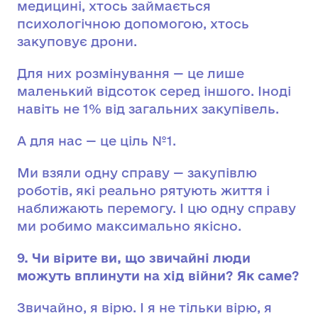
медицині, хтось займається
психологічною допомогою, хтось
закуповує дрони.
Для них розмінування — це лише
маленький відсоток серед іншого. Іноді
навіть не 1% від загальних закупівель.
А для нас — це ціль №1.
Ми взяли одну справу — закупівлю
роботів, які реально рятують життя і
наближають перемогу. І цю одну справу
ми робимо максимально якісно.
9. Чи вірите ви, що звичайні люди
можуть вплинути на хід війни? Як саме?
Звичайно, я вірю. І я не тільки вірю, я