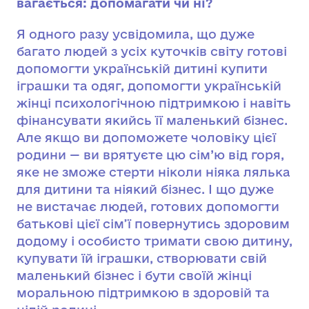
вагається: допомагати чи ні?
Я одного разу усвідомила, що дуже
багато людей з усіх куточків світу готові
допомогти українській дитині купити
іграшки та одяг, допомогти українській
жінці психологічною підтримкою і навіть
фінансувати якийсь її маленький бізнес.
Але якщо ви допоможете чоловіку цієї
родини — ви врятуєте цю сім’ю від горя,
яке не зможе стерти ніколи ніяка лялька
для дитини та ніякий бізнес. І що дуже
не вистачає людей, готових допомогти
батькові цієї сім’ї повернутись здоровим
додому і особисто тримати свою дитину,
купувати їй іграшки, створювати свій
маленький бізнес і бути своїй жінці
моральною підтримкою в здоровій та