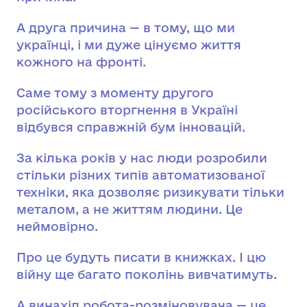
А друга причина — в тому, що ми
українці, і ми дуже цінуємо життя
кожного на фронті.
Саме тому з моменту другого
російського вторгнення в Україні
відбувся справжній бум інновацій.
За кілька років у нас люди розробили
стільки різних типів автоматизованої
техніки, яка дозволяє ризикувати тільки
металом, а не життям людини. Це
неймовірно.
Про це будуть писати в книжках. І цю
війну ще багато поколінь вивчатимуть.
А винахід робота-розміновувача — це