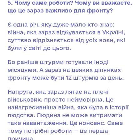
5. Чому саме роботи? Чому ви вважаєте,
що це зараз важливо для фронту?
Є одна річ, яку дуже мало хто знає:
війна, яка зараз відбувається в Україні,
суттєво відрізняється від усіх воєн, які
були у світі до цього.
Бо раніше штурми готували іноді
місяцями. А зараз на деяких ділянках
фронту може бути 12 штурмів за день.
Напруга, яка зараз лягає на плечі
військових, просто неймовірна. Це
найагресивніша війна, яка була в історії
людства. Людина не може витримати
таке навантаження. Це нонсенс. Саме
тому потрібні роботи — це перша
причина.