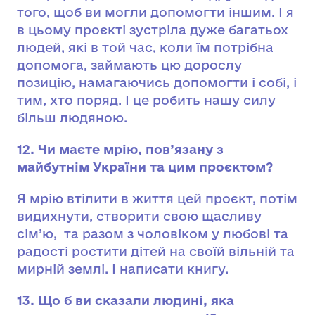
того, щоб ви могли допомогти іншим. І я
в цьому проєкті зустріла дуже багатьох
людей, які в той час, коли їм потрібна
допомога, займають цю дорослу
позицію, намагаючись допомогти і собі, і
тим, хто поряд. І це робить нашу силу
більш людяною.
12. Чи маєте мрію, пов’язану з
майбутнім України та цим проєктом?
Я мрію втілити в життя цей проєкт, потім
видихнути, створити свою щасливу
сім’ю, та разом з чоловіком у любові та
радості ростити дітей на своїй вільній та
мирній землі. І написати книгу.
13. Що б ви сказали людині, яка