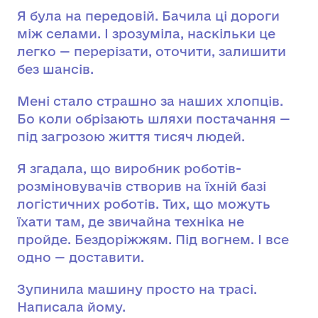
Я була на передовій. Бачила ці дороги
між селами. І зрозуміла, наскільки це
легко — перерізати, оточити, залишити
без шансів.
Мені стало страшно за наших хлопців.
Бо коли обрізають шляхи постачання —
під загрозою життя тисяч людей.
Я згадала, що виробник роботів-
розміновувачів створив на їхній базі
логістичних роботів. Тих, що можуть
їхати там, де звичайна техніка не
пройде. Бездоріжжям. Під вогнем. І все
одно — доставити.
Зупинила машину просто на трасі.
Написала йому.