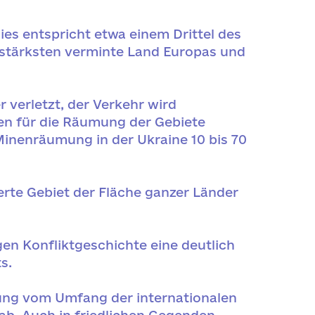
ies entspricht etwa einem Drittel des
 stärksten verminte Land Europas und
 verletzt, der Verkehr wird
ten für die Räumung der Gebiete
Minenräumung in der Ukraine 10 bis 70
erte Gebiet der Fläche ganzer Länder
gen Konfliktgeschichte eine deutlich
s.
ung vom Umfang der internationalen