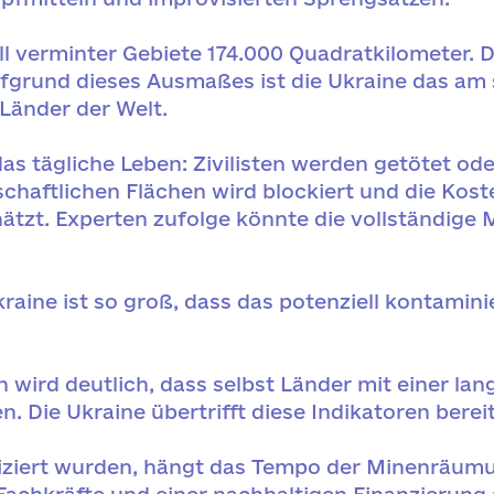
ll verminter Gebiete 174.000 Quadratkilometer. D
ufgrund dieses Ausmaßes ist die Ukraine das am
Länder der Welt.
s tägliche Leben: Zivilisten werden getötet oder
chaftlichen Flächen wird blockiert und die Kos
hätzt. Experten zufolge könnte die vollständige 
aine ist so groß, dass das potenziell kontamini
 wird deutlich, dass selbst Länder mit einer lan
Die Ukraine übertrifft diese Indikatoren bereit
piziert wurden, hängt das Tempo der Minenräum