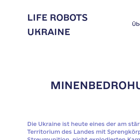
LIFE ROBOTS
Üb
UKRAINE
MINENBEDROHUN
Die Ukraine ist heute eines der am st
Territorium des Landes mit Sprengkörp
Streumunition, nicht explodierten Kam