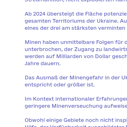
Ab 2024 übersteigt die Fläche potenzie
gesamten Territoriums der Ukraine. A
eines der drei am stärksten verminten 
Minen haben unmittelbare Folgen für da
unterbrochen, der Zugang zu landwirts
werden auf Milliarden von Dollar gesc
Jahre dauern.
Das Ausmaß der Minengefahr in der Ukr
entspricht oder größer ist.
Im Kontext internationaler Erfahrungen
geringere Minenverseuchung aufweisen. 
Obwohl einige Gebiete noch nicht ins