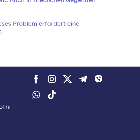
 ab. Auch in friedlichen Gegenden
ses Problem erfordert eine
.
ofni