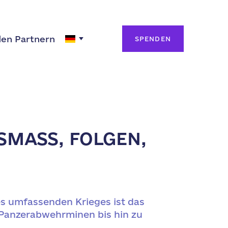
den Partnern
SPENDEN
ASS, FOLGEN, V
es umfassenden Krieges ist das
 Panzerabwehrminen bis hin zu