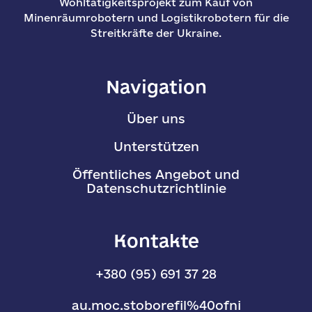
Wohltätigkeitsprojekt zum Kauf von
Minenräumrobotern und Logistikrobotern für die
Streitkräfte der Ukraine.
Navigation
Über uns
Unterstützen
Öffentliches Angebot und
Datenschutzrichtlinie
Kontakte
+380 (95) 691 37 28
au.moc.stoborefil%40ofni